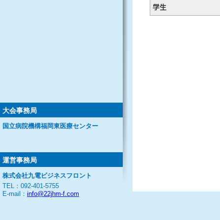
学生
大会事務局
国立病院機構福岡東医療センター
運営事務局
株式会社九電ビジネスフロント
TEL：092-401-5755
E-mail：
info@22jhm-f.com